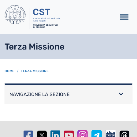
Salta al contenuto principa
Terza Missione
BREADCRUMB
HOME
TERZA MISSIONE
NAVIGAZIONE LA SEZIONE