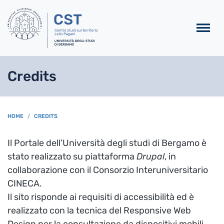
Salta al contenuto principa
Credits
BREADCRUMB
HOME
CREDITS
Il Portale dell’Università degli studi di Bergamo è
stato realizzato su piattaforma
Drupal
, in
collaborazione con il Consorzio Interuniversitario
CINECA.
Il sito risponde ai requisiti di accessibilità ed è
realizzato con la tecnica del Responsive Web