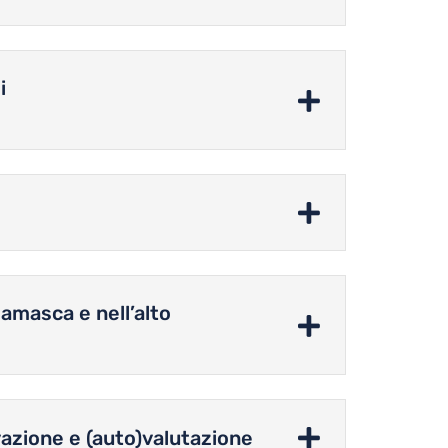
i
gamasca e nell’alto
evazione e (auto)valutazione