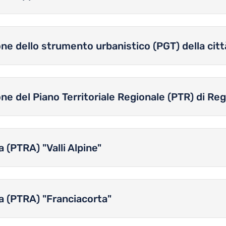
one dello strumento urbanistico (PGT) della città
ione del Piano Territoriale Regionale (PTR) di R
 (PTRA) "Valli Alpine"
ea (PTRA) "Franciacorta"