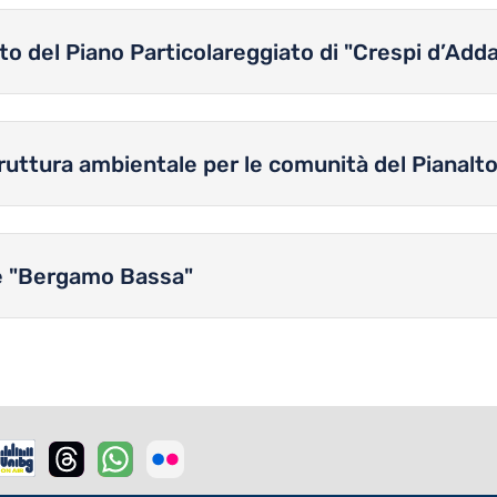
to del Piano Particolareggiato di "Crespi d’Add
truttura ambientale per le comunità del Pianal
 e "Bergamo Bassa"