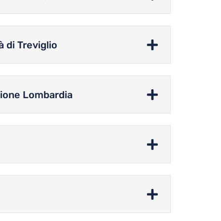
 di Treviglio
egione Lombardia