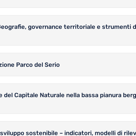
Geografie, governance territoriale e strumenti d
zione Parco del Serio
e del Capitale Naturale nella bassa pianura ber
sviluppo sostenibile – indicatori, modelli di ril