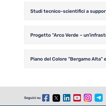
Studi tecnico-scientifici a suppor
Progetto "Arco Verde – un’infras
Piano del Colore "Bergamo Alta"
Seguici su