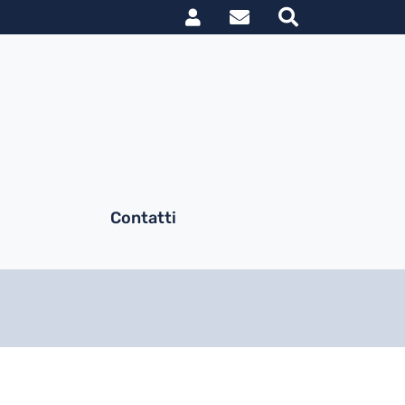
Link utili utent
le
Contatti