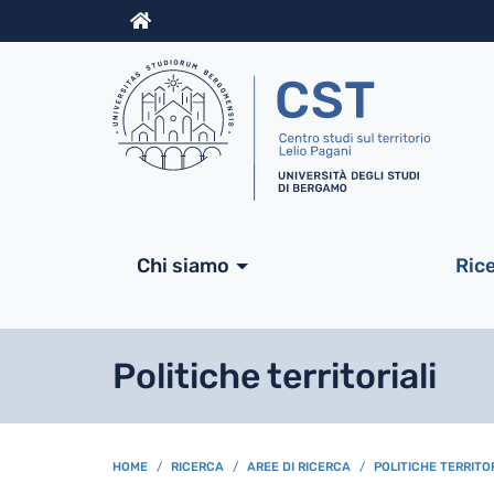
Info
Navigazione princip
Chi siamo
Ric
Politiche territoriali
BREADCRUMB
HOME
RICERCA
AREE DI RICERCA
POLITICHE TERRITOR