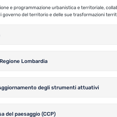
zione e programmazione urbanistica e territoriale, collabo
 di governo del territorio e delle sue trasformazioni terr
a
 Regione Lombardia
Aggiornamento degli strumenti attuativi
sa del paesaggio (CCP)